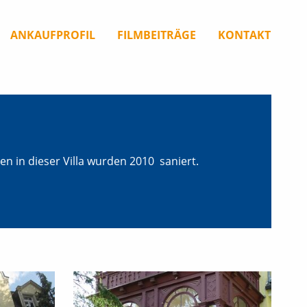
ANKAUFPROFIL
FILMBEITRÄGE
KONTAKT
 in dieser Villa wurden 2010 saniert.