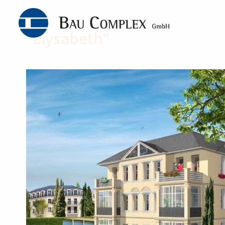
"Elysabeth"