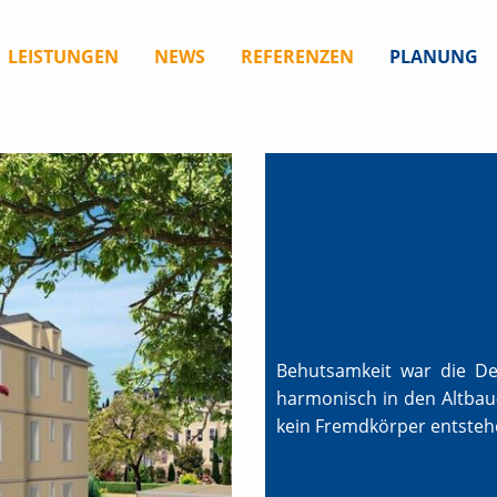
WIR BAUEN DAS!
LEISTUNGEN
NEWS
REFERENZEN
PLANUNG
Behutsamkeit war die De
harmonisch in den Altbau
kein Fremdkörper entsteh