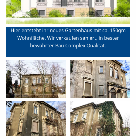
Hier entsteht Ihr neues Gartenhaus mit ca. 150qm
Wohnfläche. Wir verkaufen saniert, in bester
bewährter Bau Complex Qualität.